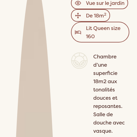
Vue sur le jardin
2
De 18m
Lit Queen size
160
Chambre
d’une
superficie
18m2 aux
tonalités
douces et
reposantes.
Salle de
douche avec
vasque.