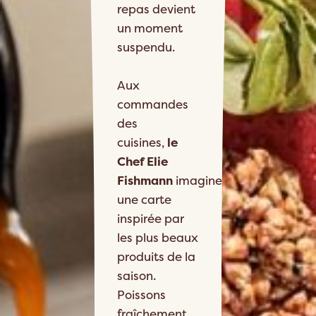
repas devient
un moment
suspendu.
Aux
commandes
des
cuisines,
le
Chef Elie
Fishmann
imagine
une carte
inspirée par
les plus beaux
produits de la
saison.
Poissons
fraîchement