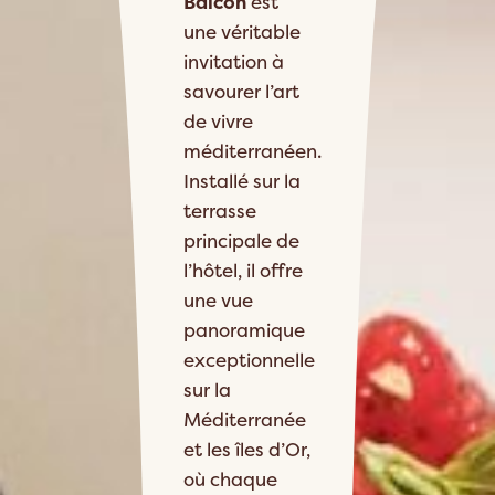
Balcon
est
une véritable
invitation à
savourer l’art
de vivre
méditerranéen.
Installé sur la
terrasse
principale de
l’hôtel, il offre
une vue
panoramique
exceptionnelle
sur la
Méditerranée
et les îles d’Or,
où chaque