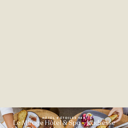
HÔTEL 4 ÉTOILES VAR
Le Mirage Hôtel & Spa – L’adresse